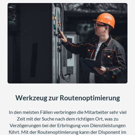
Werkzeug zur Routenoptimierung
In den meisten Fällen verbringen die Mitarbeiter sehr viel
Zeit mit der Suche nach dem richtigen Ort, was zu
Verzögerungen bei der Erbringung von Dienstleistungen
führt. Mit der Routenoptimierung kann der Disponent im