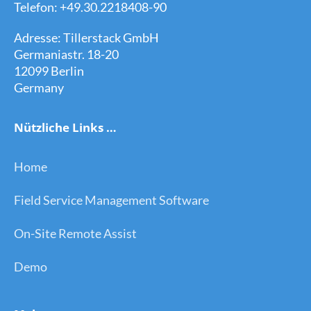
Telefon: +49.30.2218408-90
Adresse: Tillerstack GmbH
Germaniastr. 18-20
12099 Berlin
Germany
Nützliche Links …
Home
Field Service Management Software
On-Site Remote Assist
Demo