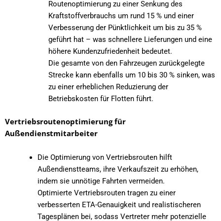
Routenoptimierung zu einer Senkung des
Kraftstoffverbrauchs um rund 15 % und einer
Verbesserung der Pünktlichkeit um bis zu 35 %
geführt hat – was schnellere Lieferungen und eine
höhere Kundenzufriedenheit bedeutet.
Die gesamte von den Fahrzeugen zurückgelegte
Strecke kann ebenfalls
um 10 bis 30 %
sinken, was
zu einer erheblichen Reduzierung der
Betriebskosten für Flotten führt.
Vertriebsroutenoptimierung für
Außendienstmitarbeiter
Die Optimierung von Vertriebsrouten hilft
Außendienstteams, ihre Verkaufszeit zu erhöhen,
indem sie unnötige Fahrten vermeiden.
Optimierte Vertriebsrouten tragen zu einer
verbesserten ETA-Genauigkeit und realistischeren
Tagesplänen bei, sodass Vertreter mehr potenzielle