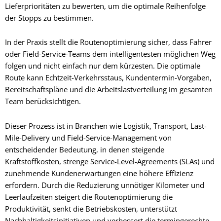
Lieferprioritäten zu bewerten, um die optimale Reihenfolge
der Stopps zu bestimmen.
In der Praxis stellt die Routenoptimierung sicher, dass Fahrer
oder Field-Service-Teams dem intelligentesten möglichen Weg
folgen und nicht einfach nur dem kürzesten. Die optimale
Route kann Echtzeit-Verkehrsstaus, Kundentermin-Vorgaben,
Bereitschaftspläne und die Arbeitslastverteilung im gesamten
Team berücksichtigen.
Dieser Prozess ist in Branchen wie Logistik, Transport, Last-
Mile-Delivery und Field-Service-Management von
entscheidender Bedeutung, in denen steigende
Kraftstoffkosten, strenge Service-Level-Agreements (SLAs) und
zunehmende Kundenerwartungen eine höhere Effizienz
erfordern. Durch die Reduzierung unnötiger Kilometer und
Leerlaufzeiten steigert die Routenoptimierung die
Produktivität, senkt die Betriebskosten, unterstützt
Nachhaltigkeitsinitiativen und verbessert die termingerechte