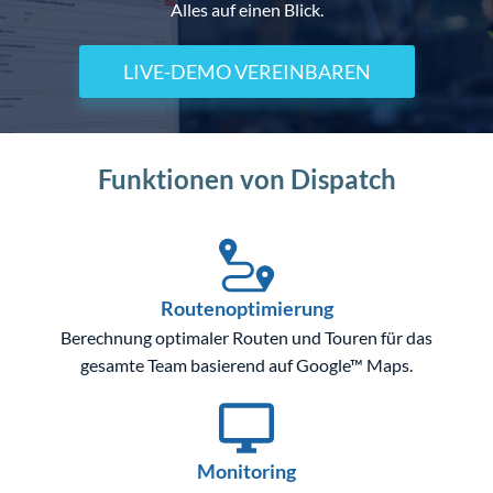
Alles auf einen Blick.
LIVE-DEMO VEREINBAREN
Funktionen von Dispatch
Routenoptimierung
Berechnung optimaler Routen und Touren für das
gesamte Team basierend auf Google™ Maps.
Monitoring