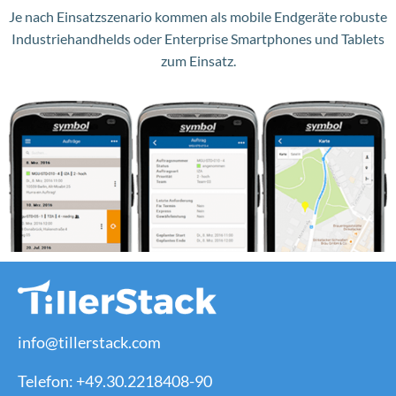
Je nach Einsatzszenario kommen als mobile Endgeräte robuste
Industriehandhelds oder Enterprise Smartphones und Tablets
zum Einsatz.
info@tillerstack.com
Telefon: +49.30.2218408-90