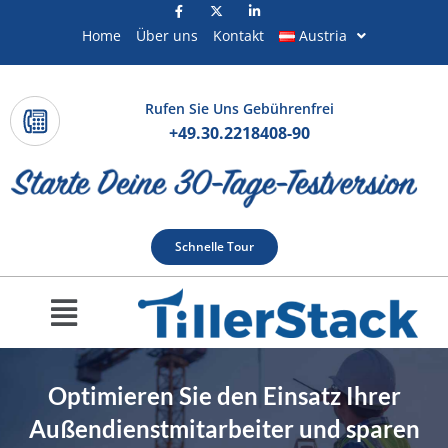
Skip
to
Home
Über uns
Kontakt
Austria
content
Rufen Sie Uns Gebührenfrei
+49.30.2218408-90
Schnelle Tour
Menu
Optimieren Sie den Einsatz Ihrer
Außendienstmitarbeiter und sparen