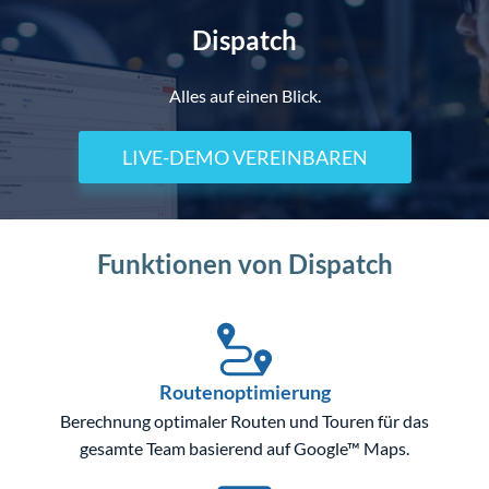
Dispatch
Alles auf einen Blick.
LIVE-DEMO VEREINBAREN
Funktionen von Dispatch
Routenoptimierung
Berechnung optimaler Routen und Touren für das
gesamte Team basierend auf Google™ Maps.