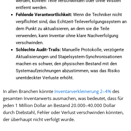
werden, können Teile verschwinden oder ohne Wissen
entfernt werden.
Fehlende Verantwortlichkeit:
Wenn die Techniker nicht
verpflichtet sind, das Echtzeit-Teileverfolgungssystem an
dem Punkt zu aktualisieren, an dem sie die Teile
verwenden, kann Inventar ohne klare Nachverfolgung
verschwinden.
Schlechte Audit-Trails:
Manuelle Protokolle, verzögerte
Aktualisierungen und Stapelsystem-Synchronisationen
machen es schwer, den physischen Bestand mit den
Systemaufzeichnungen abzustimmen, was das Risiko
unentdeckter Verluste erhöht.
In allen Branchen könnte
Inventarverkleinerung 2–4%
des
gesamten Inventarwerts ausmachen, was bedeutet, dass für
jeden 1 Million Dollar an Bestand 20.000–40.000 Dollar
durch Diebstahl, Fehler oder Verlust verschwinden könnten,
der überhaupt nicht verfolgt wurde.