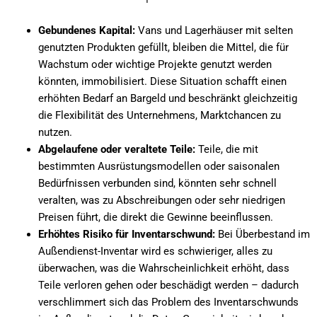
Gebundenes Kapital:
Vans und Lagerhäuser mit selten
genutzten Produkten gefüllt, bleiben die Mittel, die für
Wachstum oder wichtige Projekte genutzt werden
könnten, immobilisiert. Diese Situation schafft einen
erhöhten Bedarf an Bargeld und beschränkt gleichzeitig
die Flexibilität des Unternehmens, Marktchancen zu
nutzen.
Abgelaufene oder veraltete Teile:
Teile, die mit
bestimmten Ausrüstungsmodellen oder saisonalen
Bedürfnissen verbunden sind, könnten sehr schnell
veralten, was zu Abschreibungen oder sehr niedrigen
Preisen führt, die direkt die Gewinne beeinflussen.
Erhöhtes Risiko für Inventarschwund:
Bei Überbestand im
Außendienst-Inventar wird es schwieriger, alles zu
überwachen, was die Wahrscheinlichkeit erhöht, dass
Teile verloren gehen oder beschädigt werden – dadurch
verschlimmert sich das Problem des Inventarschwunds