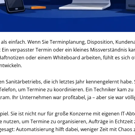
re als einfach. Wenn Sie Terminplanung, Disposition, Kunde
t: Ein verpasster Termin oder ein kleines Missverständnis 
ftnotizen oder einem Whiteboard arbeiten, fühlt es sich oft
ntwickeln.
en Sanitärbetriebs, die ich letztes Jahr kennengelernt habe.
elefon, um Termine zu koordinieren. Ein Techniker kam zu 
m. Ihr Unternehmen war profitabel, ja – aber sie war völli
iel. Sie ist nicht nur für große Konzerne mit eigenen IT-Abt
 nutzen, um Termine zu organisieren, Aufträge in Echtzeit
sagt: Automatisierung hilft dabei, weniger Zeit mit Chaos 