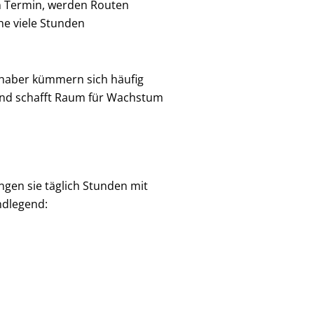
in Termin, werden Routen
he viele Stunden
Inhaber kümmern sich häufig
und schafft Raum für Wachstum
ngen sie täglich Stunden mit
ndlegend: