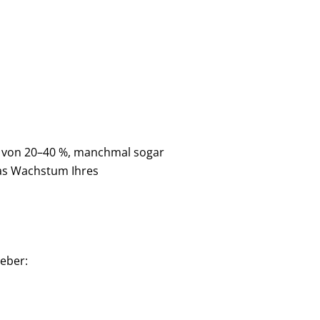
ng von 20–40 %, manchmal sogar
das Wachstum Ihres
ieber: