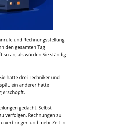
nanrufe und Rechnungsstellung
kann den gesamten Tag
 so an, als würden Sie ständig
 Sie hatte drei Techniker und
spät, ein anderer hatte
g erschöpft.
eilungen gedacht. Selbst
 zu verfolgen, Rechnungen zu
zu verbringen und mehr Zeit in