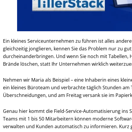
Ein kleines Serviceunternehmen zu führen ist alles ande
gleichzeitig jonglieren, kennen Sie das Problem nur zu gu
durcheinanderbringen. Und wenn Sie noch mit Tabellen, Ha
Brände löschen, statt Ihr Unternehmen wirklich weiterzue
Nehmen wir Maria als Beispiel – eine Inhaberin eines klein
ein kleines Büroteam und verbrachte täglich Stunden am T
Überschneidungen, und am Freitag versank sie im Papierkra
Genau hier kommt die Field-Service-Automatisierung ins Sp
Teams mit 1 bis 50 Mitarbeitern können moderne Software
verwalten und Kunden automatisch zu informieren. Kurz ge