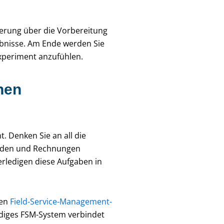
sierung über die Vorbereitung
ebnisse. Am Ende werden Sie
 Experiment anzufühlen.
hen
. Denken Sie an all die
senden und Rechnungen
erledigen diese Aufgaben in
gen
Field-Service-Management-
ändiges FSM-System verbindet