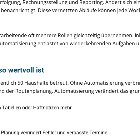
erfolgung, Rechnungsstellung und Reporting. Ändert sich e
benachrichtigt. Diese vernetzten Abläufe können jede Woc
itarbeitende oft mehrere Rollen gleichzeitig übernehmen. 
Automatisierung entlastet von wiederkehrenden Aufgaben 
o wertvoll ist
hentlich 50 Haushalte betreut. Ohne Automatisierung verbri
d der Routenplanung. Automatisierung verändert das gru
 Tabellen oder Haftnotizen mehr.
 Planung verringert Fehler und verpasste Termine.