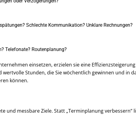
ungen oder Verzögerungen?
spätungen? Schlechte Kommunikation? Unklare Rechnungen?
? Telefonate? Routenplanung?
nternehmen einsetzen, erzielen sie eine Effizienzsteigeru
 wertvolle Stunden, die Sie wöchentlich gewinnen und in 
eren können.
rete und messbare Ziele. Statt „Terminplanung verbessern“ l