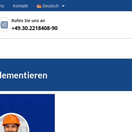
ns
Kontakt
Deutsch
Rufen Sie uns an
+49.30.2218408-90
plementieren