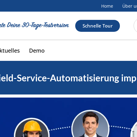
Home
Über u
Schnelle Tour
ktuelles
Demo
eld-Service-Automatisierung im