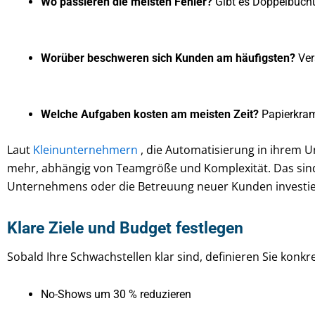
Wo passieren die meisten Fehler?
Gibt es Doppelbuch
Worüber beschweren sich Kunden am häufigsten?
Ver
Welche Aufgaben kosten am meisten Zeit?
Papierkram
Laut
Kleinunternehmern
, die Automatisierung in ihrem U
mehr, abhängig von Teamgröße und Komplexität. Das sind
Unternehmens oder die Betreuung neuer Kunden investi
Klare Ziele und Budget festlegen
Sobald Ihre Schwachstellen klar sind, definieren Sie konk
No-Shows um 30 % reduzieren