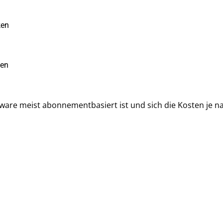
ken
zen
tware meist abonnementbasiert ist und sich die Kosten je n