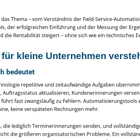
rch das Thema – vom Verständnis der Field-Service-Automati
ols, der erfolgreichen Einführung und der Messung der Erg
d die Rentabilität steigert – ohne sich wie ein technisches
 für kleine Unternehmen verste
ch bedeutet
hnologie repetitive und zeitaufwändige Aufgaben übernimmt
en, Auftragsstatus aktualisieren, Kundenerinnerungen ver
d führt fast zwangsläufig zu Fehlern. Automatisierungstools 
mine, keine verspäteten Rechnungen mehr.
s, die lediglich Terminerinnerungen senden, und vollständi
r nicht die größeren organisatorischen Probleme. Ein vollst