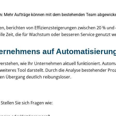
n:
Mehr Aufträge können mit dem bestehenden Team abgewicke
n, berichten von Effizienzsteigerungen zwischen 20 % und
e Zeit, die für Wachstum oder besseren Service genutzt w
nternehmens auf Automatisierun
verstehen, wie Ihr Unternehmen aktuell funktioniert. Automat
 weiteres Tool darstellt. Durch die Analyse bestehender Pr
den Übergang deutlich reibungsloser.
Stellen Sie sich Fragen wie: