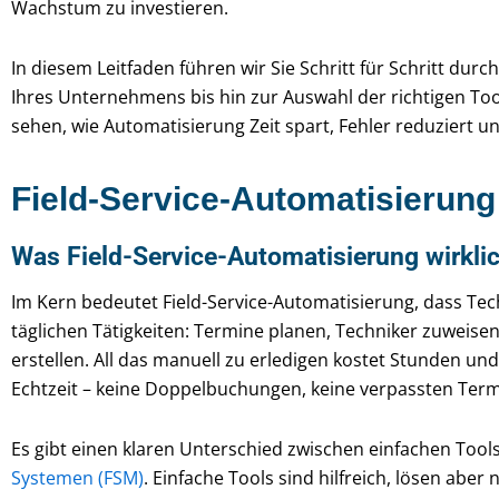
Wachstum zu investieren.
In diesem Leitfaden führen wir Sie Schritt für Schritt du
Ihres Unternehmens bis hin zur Auswahl der richtigen To
sehen, wie Automatisierung Zeit spart, Fehler reduziert un
Field-Service-Automatisierung
Was Field-Service-Automatisierung wirkli
Im Kern bedeutet Field-Service-Automatisierung, dass Tec
täglichen Tätigkeiten: Termine planen, Techniker zuweis
erstellen. All das manuell zu erledigen kostet Stunden un
Echtzeit – keine Doppelbuchungen, keine verpassten Ter
Es gibt einen klaren Unterschied zwischen einfachen Tool
Systemen (FSM)
. Einfache Tools sind hilfreich, lösen abe