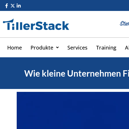
Zum
Inhalt
springen
Home
Produkte
Services
Training
A
Wie kleine Unternehmen Fi